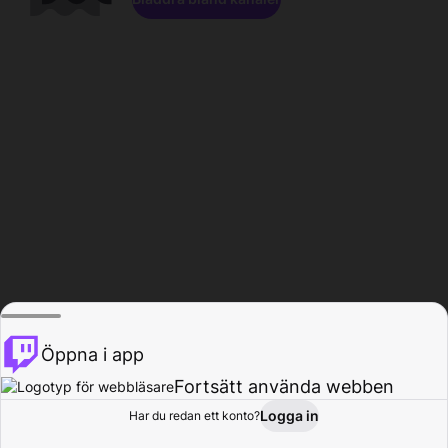
Öppna i app
Fortsätt använda webben
Logga in
Har du redan ett konto?
Hem
Bläddra
Aktivitet
Profil