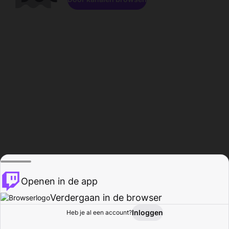
Openen in de app
Verdergaan in de browser
Inloggen
Heb je al een account?
Startpagina
Bladeren
Activiteiten
Profiel