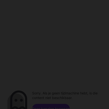
Sorry. Als je geen tijdmachine hebt, is die
content niet beschikbaar.
Door kanalen browsen