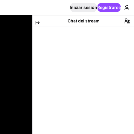
Iniciar sesión
Registrarse
Chat del stream