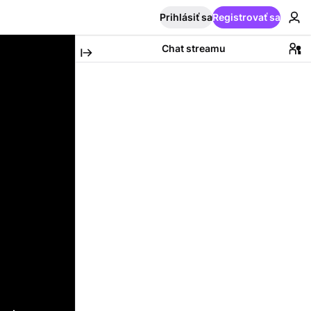
Prihlásiť sa
Registrovať sa
Chat streamu