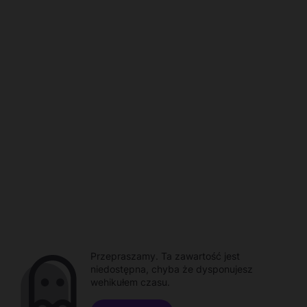
Przepraszamy. Ta zawartość jest
niedostępna, chyba że dysponujesz
wehikułem czasu.