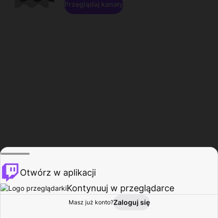
Przeglądaj kanały
Otwórz w aplikacji
Kontynuuj w przeglądarce
Zaloguj się
Masz już konto?
Start
Przeglądaj
Aktywność
Profil