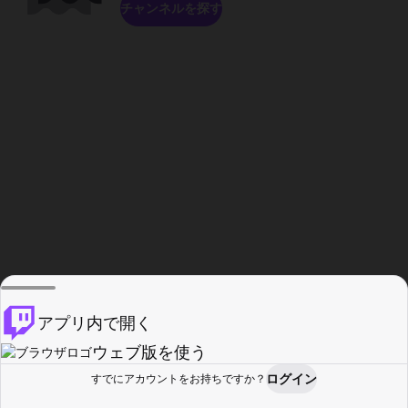
チャンネルを探す
アプリ内で開く
ウェブ版を使う
ログイン
すでにアカウントをお持ちですか？
ホーム
探す
アクティビティ
プロフィール