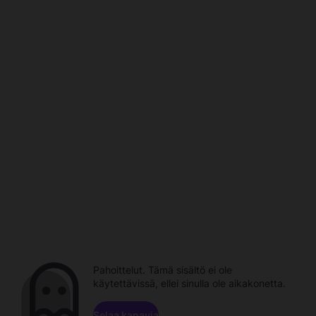
Pahoittelut. Tämä sisältö ei ole
käytettävissä, ellei sinulla ole aikakonetta.
Selaa kanavia