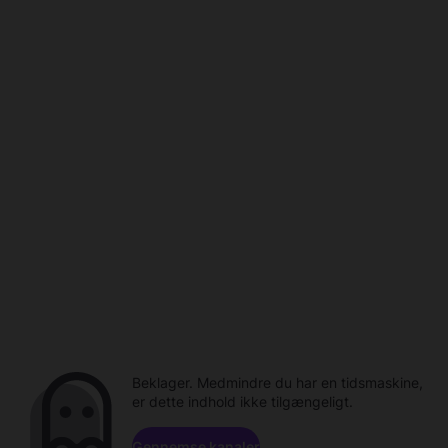
Beklager. Medmindre du har en tidsmaskine,
er dette indhold ikke tilgængeligt.
Gennemse kanaler