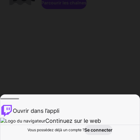
Parcourir les chaînes
Ouvrir dans l’appli
Continuez sur le web
Se connecter
Vous possédez déjà un compte ?
Accueil
Parcourir
Activité
Profil