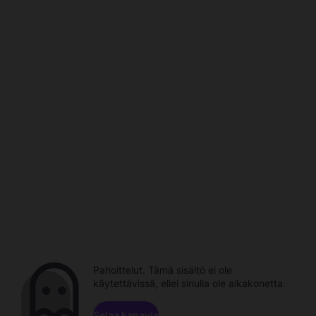
Pahoittelut. Tämä sisältö ei ole
käytettävissä, ellei sinulla ole aikakonetta.
Selaa kanavia