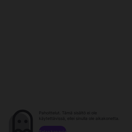
Pahoittelut. Tämä sisältö ei ole
käytettävissä, ellei sinulla ole aikakonetta.
Selaa kanavia