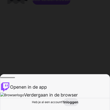
Openen in de app
Verdergaan in de browser
Inloggen
Heb je al een account?
Startpagina
Bladeren
Activiteiten
Profiel