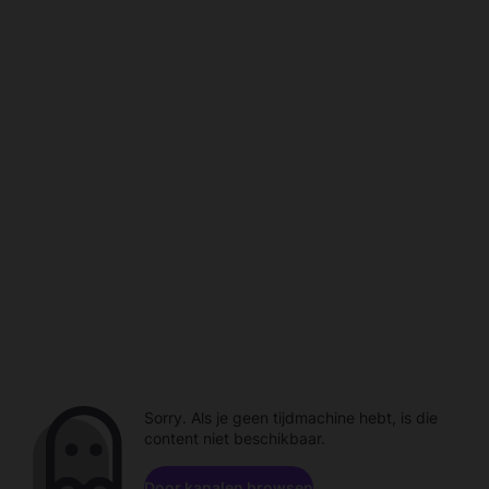
Sorry. Als je geen tijdmachine hebt, is die
content niet beschikbaar.
Door kanalen browsen