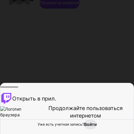
Просмотр каналов
Открыть в прил.
Продолжайте пользоваться
интернетом
Войти
Уже есть учетная запись?
Главная
Просмотр
Действия
Профиль