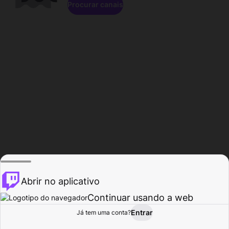
Procurar canais
Abrir no aplicativo
Continuar usando a web
Entrar
Página do
Já tem uma conta?
Procurar
Atividade
Perfil
Criador