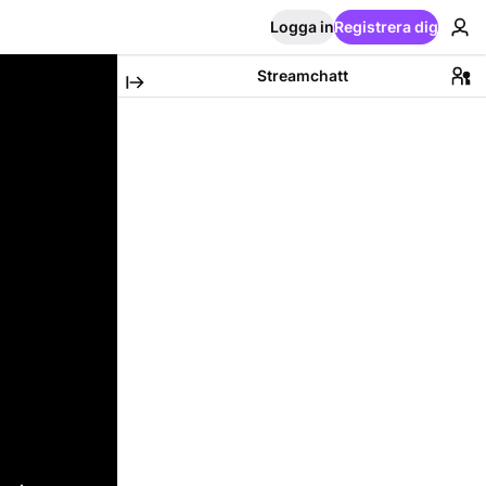
Logga in
Registrera dig
Streamchatt