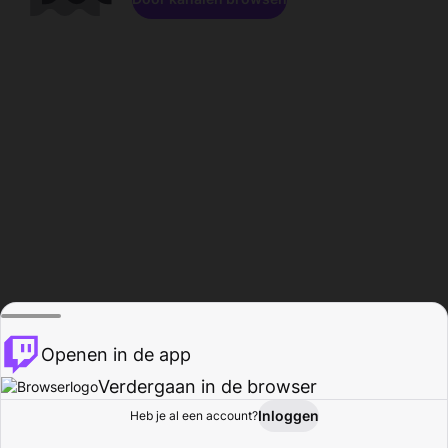
Openen in de app
Verdergaan in de browser
Inloggen
Heb je al een account?
Startpagina
Bladeren
Activiteiten
Profiel