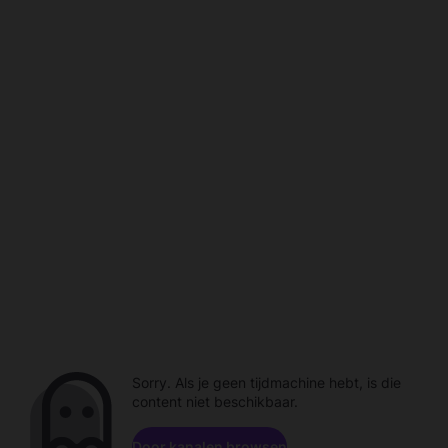
Sorry. Als je geen tijdmachine hebt, is die
content niet beschikbaar.
Door kanalen browsen