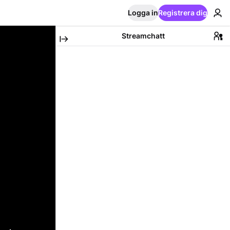
Logga in
Registrera dig
Streamchatt