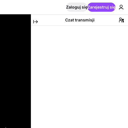
Zaloguj się
Zarejestruj się
Czat transmisji