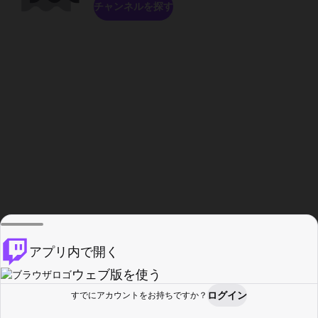
チャンネルを探す
アプリ内で開く
ウェブ版を使う
ログイン
すでにアカウントをお持ちですか？
ホーム
探す
アクティビティ
プロフィール