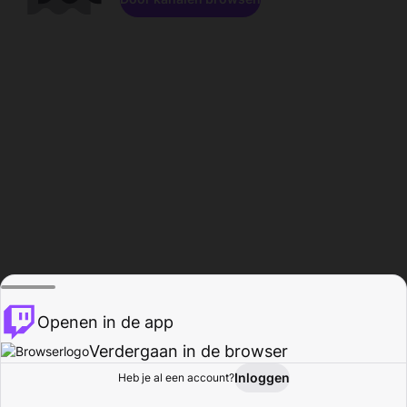
Openen in de app
Verdergaan in de browser
Inloggen
Heb je al een account?
Startpagina
Bladeren
Activiteiten
Profiel