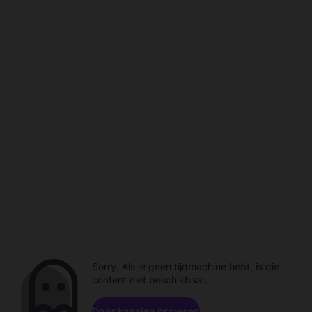
Sorry. Als je geen tijdmachine hebt, is die
content niet beschikbaar.
Door kanalen browsen