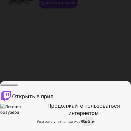
Просмотр каналов
Открыть в прил.
Продолжайте пользоваться
интернетом
Войти
Уже есть учетная запись?
Главная
Просмотр
Действия
Профиль