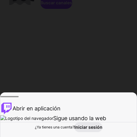
Buscar canales
Abrir en aplicación
Sigue usando la web
Iniciar sesión
Página de
¿Ya tienes una cuenta?
Explorar
Actividad
Perfil
Creador