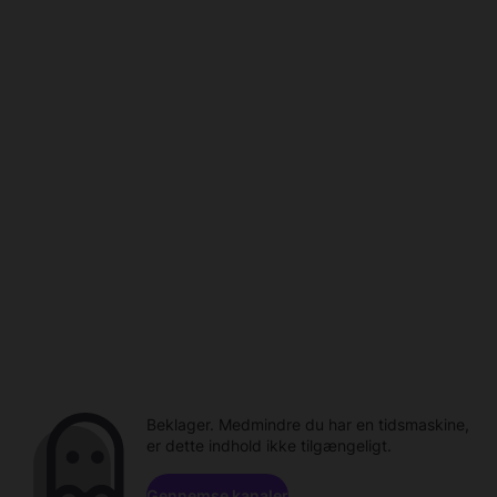
Beklager. Medmindre du har en tidsmaskine,
er dette indhold ikke tilgængeligt.
Gennemse kanaler