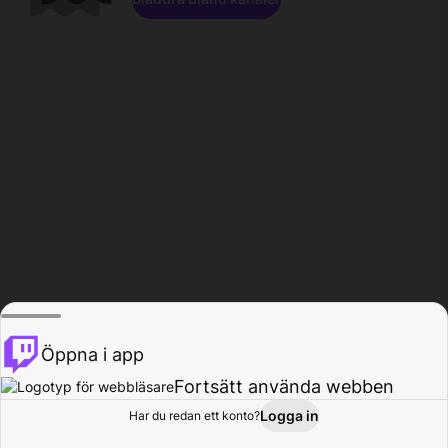
Öppna i app
Fortsätt använda webben
Logga in
Har du redan ett konto?
Hem
Bläddra
Aktivitet
Profil