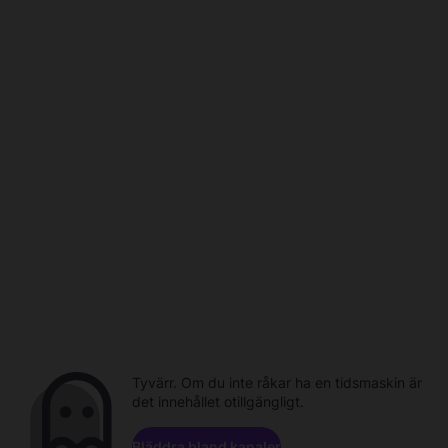
Tyvärr. Om du inte råkar ha en tidsmaskin är
det innehållet otillgängligt.
Bläddra bland kanaler