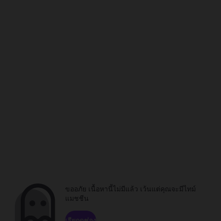
ขออภัย เนื้อหานี้ไม่มีแล้ว เว้นแต่คุณจะมีไทม์
แมชชีน
เรียกดูช่อง