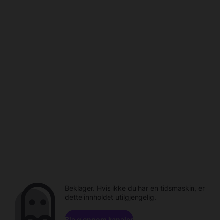
Beklager. Hvis ikke du har en tidsmaskin, er
dette innholdet utilgjengelig.
Bla gjennom kanaler