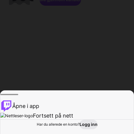
Åpne i app
Fortsett på nett
Logg inn
Har du allerede en konto?
Hjem
Bla gjennom
Aktivitet
Profil