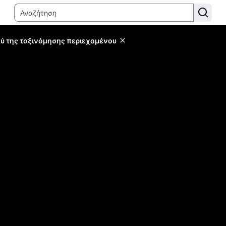
ύ της ταξινόμησης περιεχομένου