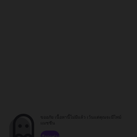
ขออภัย เนื้อหานี้ไม่มีแล้ว เว้นแต่คุณจะมีไทม์
แมชชีน
เรียกดูช่อง