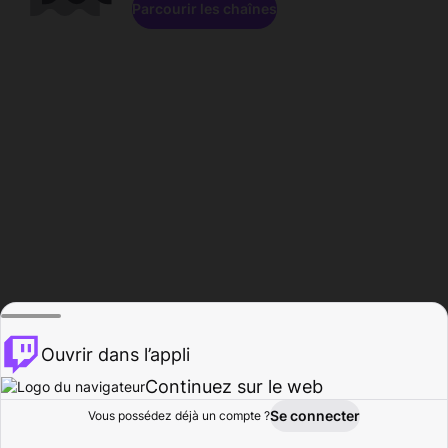
Parcourir les chaînes
Ouvrir dans l’appli
Continuez sur le web
Se connecter
Vous possédez déjà un compte ?
Accueil
Parcourir
Activité
Profil