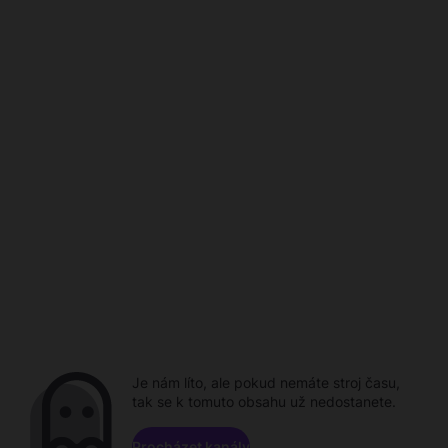
Je nám líto, ale pokud nemáte stroj času,
tak se k tomuto obsahu už nedostanete.
Procházet kanály