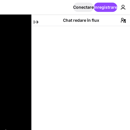
Conectare
Înregistrare
Chat redare în flux