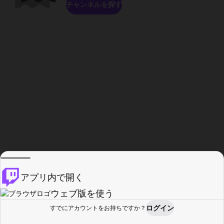
チャンネルを探す
アプリ内で開く
ウェブ版を使う
ログイン
すでにアカウントをお持ちですか？
ホーム
探す
アクティビティ
プロフィール