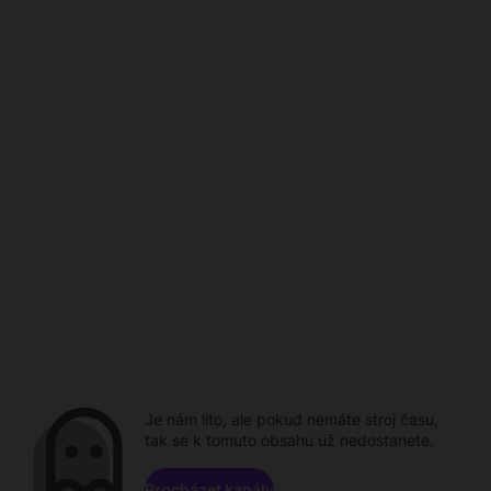
Je nám líto, ale pokud nemáte stroj času,
tak se k tomuto obsahu už nedostanete.
Procházet kanály