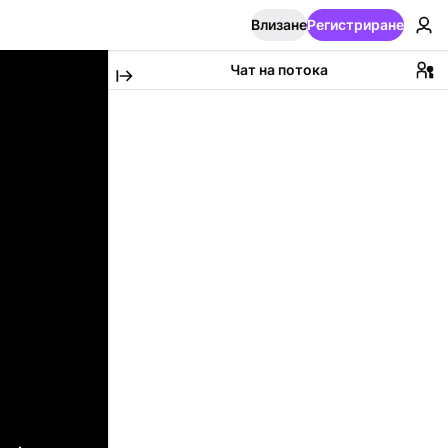
Влизане
Регистриране
Чат на потока