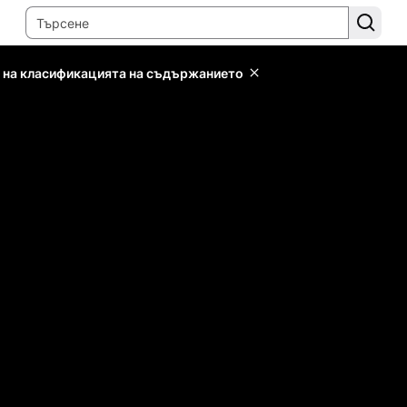
 на класификацията на съдържанието