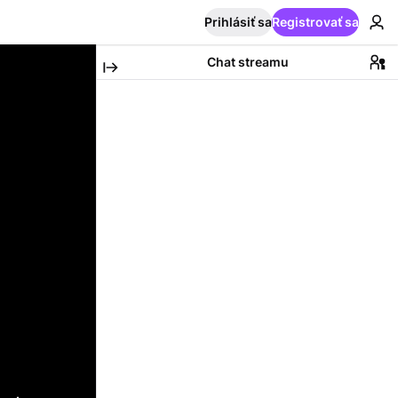
Prihlásiť sa
Registrovať sa
Chat streamu