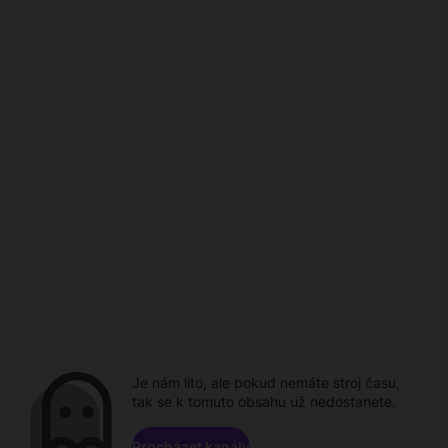
Je nám líto, ale pokud nemáte stroj času,
tak se k tomuto obsahu už nedostanete.
Procházet kanály