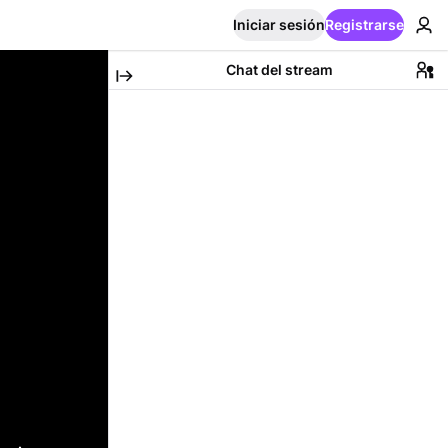
Iniciar sesión
Registrarse
Chat del stream