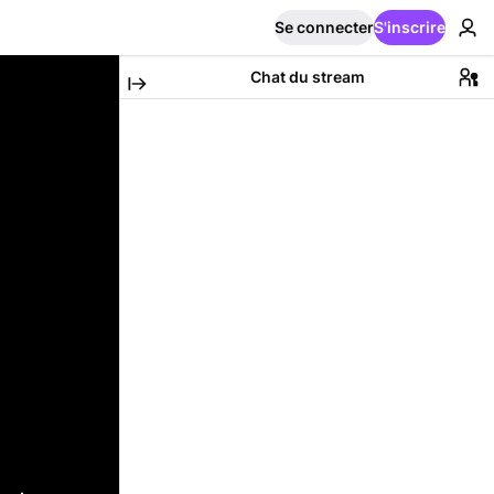
Se connecter
S'inscrire
Chat du stream