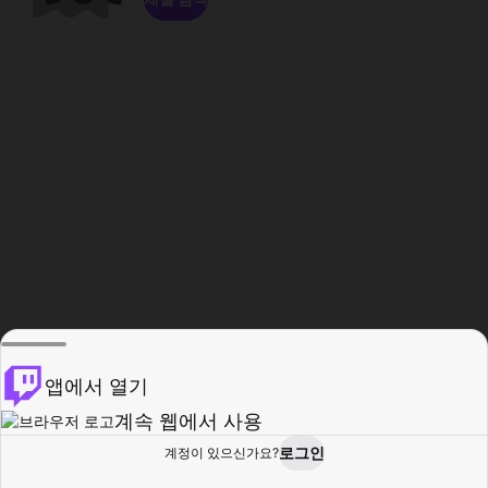
앱에서 열기
계속 웹에서 사용
로그인
계정이 있으신가요?
홈
탐색
활동
프로필