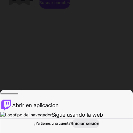
Buscar canales
Abrir en aplicación
Sigue usando la web
Iniciar sesión
Página de
¿Ya tienes una cuenta?
Explorar
Actividad
Perfil
Creador