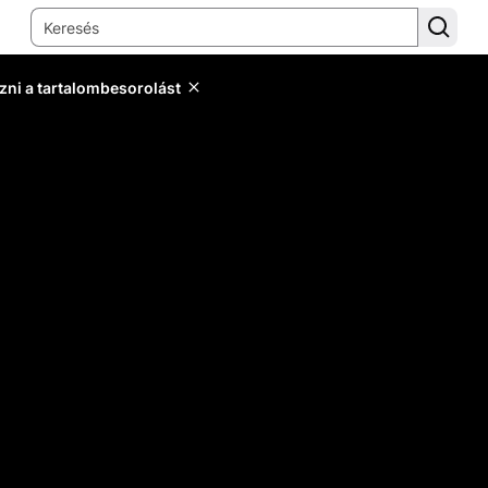
zni a tartalombesorolást