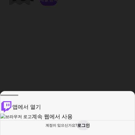
앱에서 열기
계속 웹에서 사용
로그인
계정이 있으신가요?
홈
탐색
활동
프로필