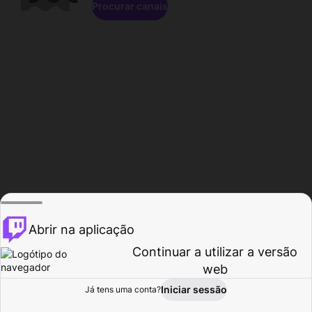
Procurar canais
Abrir na aplicação
Continuar a utilizar a versão
web
Iniciar sessão
Já tens uma conta?
Página inicial
Procurar
Atividade
Perfil