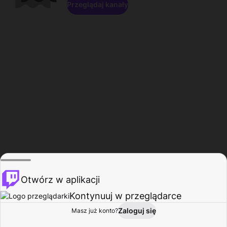
Przeglądaj kanały
Otwórz w aplikacji
Kontynuuj w przeglądarce
Zaloguj się
Masz już konto?
Start
Przeglądaj
Aktywność
Profil