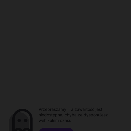
Przepraszamy. Ta zawartość jest
niedostępna, chyba że dysponujesz
wehikułem czasu.