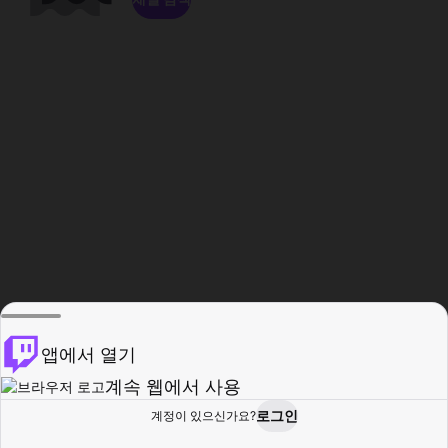
앱에서 열기
계속 웹에서 사용
로그인
계정이 있으신가요?
홈
탐색
활동
프로필