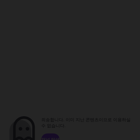
죄송합니다. 이미 지난 콘텐츠이므로 이용하실
수 없습니다.
채널 탐색