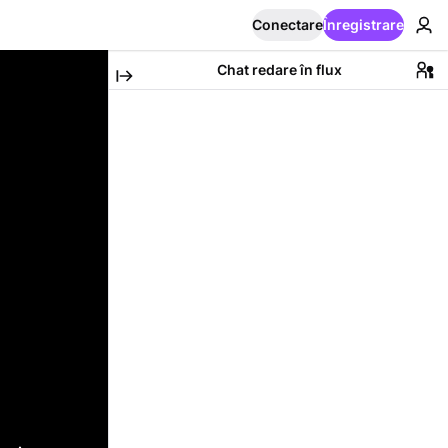
Conectare
Înregistrare
Chat redare în flux