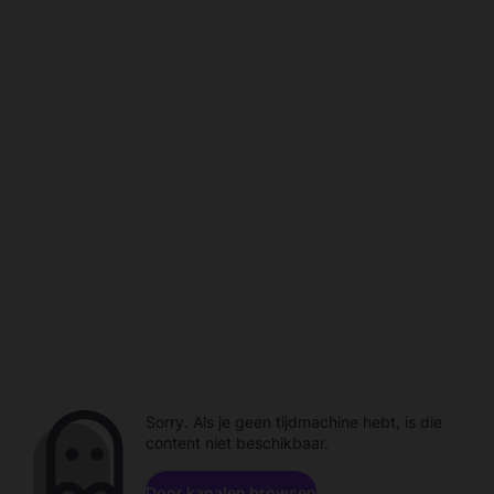
Sorry. Als je geen tijdmachine hebt, is die
content niet beschikbaar.
Door kanalen browsen