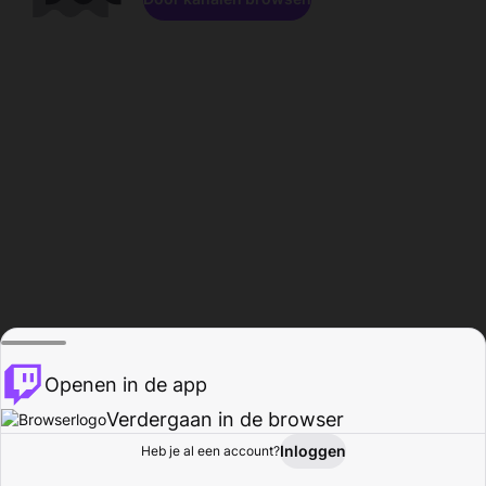
Openen in de app
Verdergaan in de browser
Inloggen
Heb je al een account?
Startpagina
Bladeren
Activiteiten
Profiel