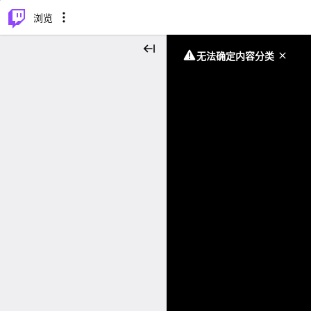
⌥
P
浏览
无法确定内容分类