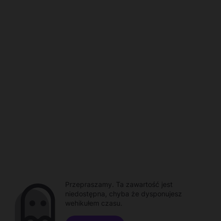
Przepraszamy. Ta zawartość jest
niedostępna, chyba że dysponujesz
wehikułem czasu.