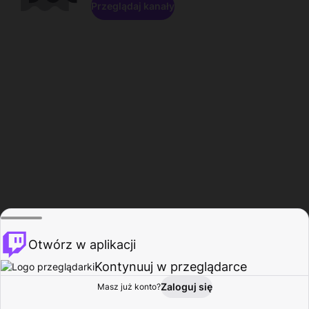
Przeglądaj kanały
Otwórz w aplikacji
Kontynuuj w przeglądarce
Zaloguj się
Masz już konto?
Start
Przeglądaj
Aktywność
Profil