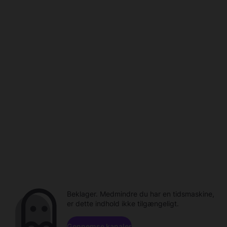
Beklager. Medmindre du har en tidsmaskine,
er dette indhold ikke tilgængeligt.
Gennemse kanaler